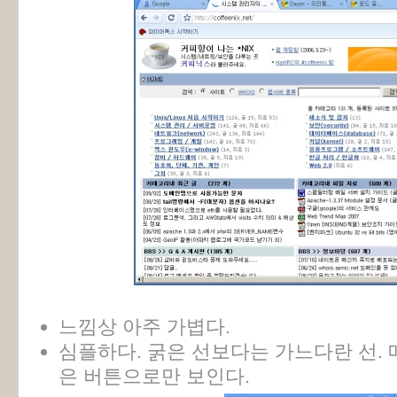
느낌상 아주 가볍다.
심플하다. 굵은 선보다는 가느다란 선.
은 버튼으로만 보인다.