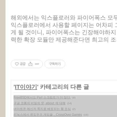
해외에서는 익스플로러와 파이어폭스 모두
익스플로러에서 사용할 페이지는 어차피 
게 될 것이니, 파이어폭스는 긴장해야하지
력한 확장 모듈만 제공해준다면 최고의 조
공감
구독하기
'
IT이야기
' 카테고리의 다른 글
FreeBSD에서도 Perl 스크립트가 더 많다.
(4)
구글 크롬의 비밀의 문, about: 에 대해
(14)
네이트온 메신저 쪽지로 배포되는 웜 조심
(2)
리눅스에서 윈도우즈 게임을... CrossOver Games
(16)