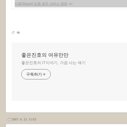
다음(Daum) 요즘 잦은 서비스 장애
(4)
좋은진호의 여유만만
좋은진호의 IT이야기, 가끔 사는 얘기
구독하기
2007. 6. 25. 11:03