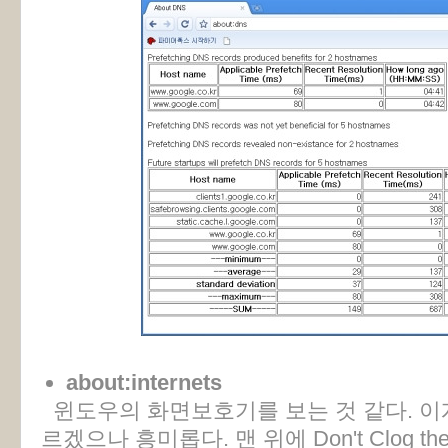
about:internets
윈도우의 화면보호기를 보는 것 같다. 이게
르겠으나 흥미롭다. 맨 위에 Don't Clog the