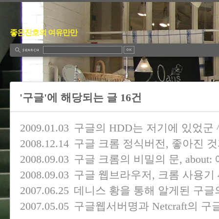
좋은진호의 여유만만
'구글'에 해당되는 글 16건
2009.01.03
구글의 HDD는 저기에 있었군 ^
2008.12.14
구글 크롬 정식버전, 좋아진 것
2008.09.03
구글 크롬의 비밀의 문, about:
2008.09.03
구글 웹브라우저, 크롬 사용기
2007.06.25
데니스 황을 통해 알게된 구글
2007.05.05
구글웹서버명과 Netcraft의 