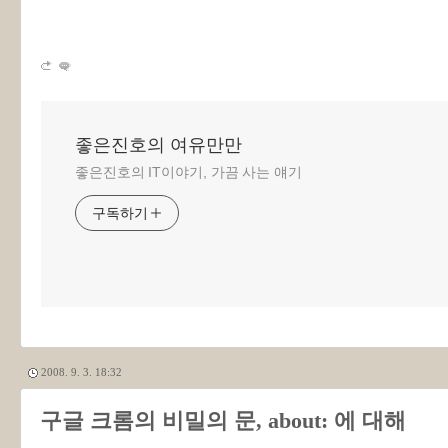
좋은진호의 여유만만
좋은진호의 IT이야기, 가끔 사는 얘기
구독하기
2008. 9. 3. 18:32
구글 크롬의 비밀의 문, about: 에 대해