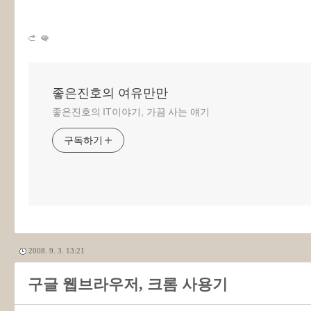
좋은진호의 여유만만
좋은진호의 IT이야기, 가끔 사는 얘기
구독하기
2008. 9. 3. 13:21
구글 웹브라우저, 크롬 사용기