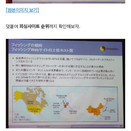
[원본이미지 보기]
덧붙여
피싱사이트 순위
까지 확인해보자.