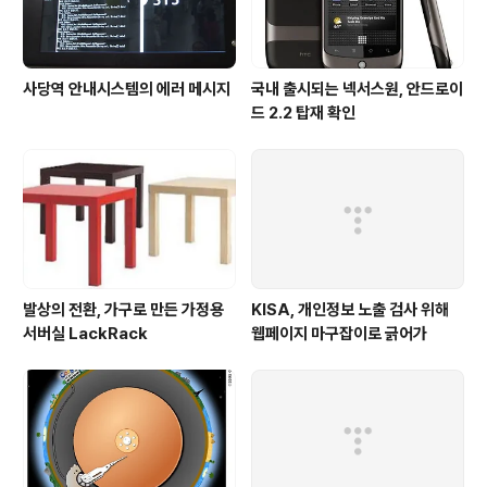
사당역 안내시스템의 에러 메시지
국내 출시되는 넥서스원, 안드로이
드 2.2 탑재 확인
발상의 전환, 가구로 만든 가정용
KISA, 개인정보 노출 검사 위해
서버실 LackRack
웹페이지 마구잡이로 긁어가