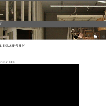
시스템
요. PHP, ASP 등 해당)
sions in PHP