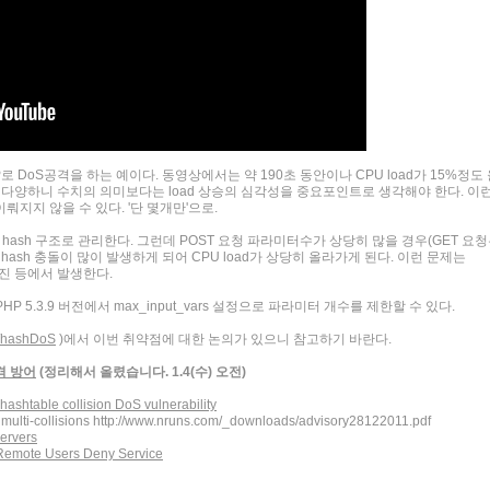
서 PHP로 DoS공격을 하는 예이다. 동영상에서는 약 190초 동안이나 CPU load가 15%정도
은 다양하니 수치의 의미보다는 load 상승의 심각성을 중요포인트로 생각해야 한다. 이
지지 않을 수 있다. '단 몇개만'으로.
수를 hash 구조로 관리한다. 그런데 POST 요청 파라미터수가 상당히 많을 경우(GET 요
ash 충돌이 많이 발생하게 되어 CPU load가 상당히 올라가게 된다. 이런 문제는
트 엔진 등에서 발생한다.
HP 5.3.9 버전에서 max_input_vars 설정으로 파라미터 개수를 제한할 수 있다.
om/hashDoS
)에서 이번 취약점에 대한 논의가 있으니 참고하기 바란다.
«
»
공격 방어
(정리해서 올렸습니다. 1.4(수) 오전)
shtable collision DoS vulnerability
e multi-collisions http://www.nruns.com/_downloads/advisory28122011.pdf
servers
 Remote Users Deny Service