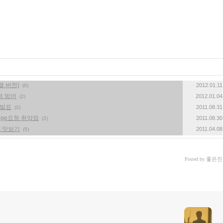
해결 버전)
2012.01.11
(0)
공격 방어
2012.01.04
(2)
 발표
2011.08.31
(2)
nge요청 취약점
2011.08.30
(2)
k 맛보기
2011.04.08
(5)
좋은진
Posted by