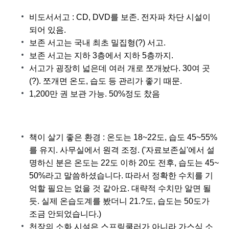
비도서서고 : CD, DVD를 보존. 전자파 차단 
시설이 
되어 있음.
보존 서고는 국내 최초 밀집형(?) 서고.
보존 서고는 지하 3층에서 지하 5층까지.
서고가 굉장히 넓은데 여러 개로 쪼개놨다. 30여 곳
(?). 쪼개면 온도, 습도 등 관리가 좋기 때문.
1,200만 권 보관 가능. 50%정도 찼음
책이 살기 좋은 환경 : 온도는 18~22도, 습도 45~55%
를 유지. 사무실에서 원격 조정. ('자료보존실'에서 설
명하신 분은 온도는 22도 이하 20도 전후, 습도는 45~
50%라고 말씀하셨습니다. 따라서 정확한 수치를 기
억할 필요는 없을 것 같아요. 대략적 수치만 알면 될 
듯. 실제 온습도계를 봤더니 21.?도, 습도는 50도가 
조금 안되었습니다.)
천장의 소화 시설은 스프링쿨러가 아니라 가스식 소