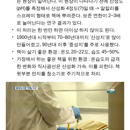
는 현상이 일어난다. 이 현상이 나타나기 전에 산성도
(pH)
를 측정해서 산성화 4정도(?)일 때 -> 알칼리를 
스프레이 형태로 책에 뿌려준다. 보존 연한이 2~3배
로 늘어난다는 연구 결과가 있다.
이 처리는 한 번만 하면 더이상 하지 않아도 된다.
1900년대 시작부터 70~80년대까지 '산성지'로 많이 
만들어졌고, 90년대 이후 '중성지'를 주로 사용했다.
책이 살기 좋은 환경 : 온도 20~22도, 습도 45~50%.
가정에서 하는 좋은 책을 위한 환경 : 온습도의 급격
한 변화와 직사광선은 산성화 가속. 이를 피한다. 책 
윗부분 먼지를 청소기로 주기적으로 처리.