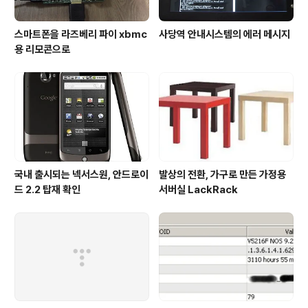
스마트폰을 라즈베리 파이 xbmc
사당역 안내시스템의 에러 메시지
용 리모콘으로
국내 출시되는 넥서스원, 안드로이
발상의 전환, 가구로 만든 가정용
드 2.2 탑재 확인
서버실 LackRack