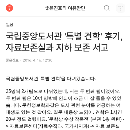
검색하기
좋은진호의 여유만만
티스토리
일상
국립중앙도서관 '특별 견학' 후기,
자료보존실과 지하 보존 서고
좋은진호
2016. 4. 16. 12:30
국립중앙도서관 '특별 견학'을 다녀왔습니다.
25
명씩 2개팀으로 나뉘었는데, 저는 두 번째 팀이었어요. 
두 번째 팀은 10여 명밖에 안되어 조금 더 잘 들을 수 있었
습니다. 문헌정보학과같은 도서 관련 분야를 전공하는 여
대생도 있는 것 같아요. 질문 내용상 느낌이. 견학은 1시간 
20분 정도 걸렸어요. '문학상 수상 작품전' (본관 1층 왼편) -
> 자료보존센터(자료수집과, 국가서지과) -> 자료 보존실