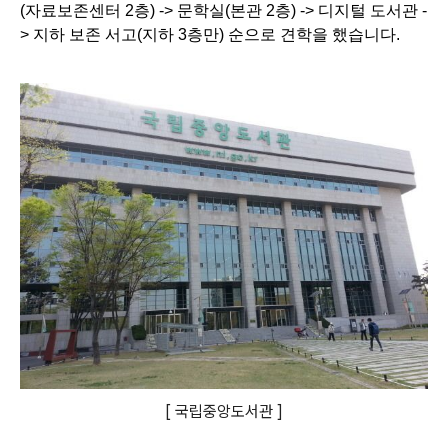
(자료보존센터 2층) -> 문학실(본관 2층) -> 디지털 도서관 -
> 지하 보존 서고(지하 3층만) 순으로 견학을 했습니다.
[ 국립중앙도서관 ]