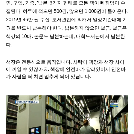
면. 구입, 기증, '납본' 3가지 형태로 모든 책이 빠짐없이 수
집된다. 하루에 적으면 500권, 많으면 1,000권이 들어온다.
2015년 46만 권 수집. 도서관법에 의해서
일정기간내에 2
권을 반드시 납본해야 한다. 납본하지 않으면 벌금. 벌금은
책값의 10배. 논문도 납본하는데, 대학도서관에서 납본한
다.
책장은 전동식으로 움직입니다. 사람이 책장과 책장 사이
에 끼일 수 있잖아요. 책장에 안전바가 달려있어서 안전바
가 사람을 탁 치면 멈추게 되어 있답니다.