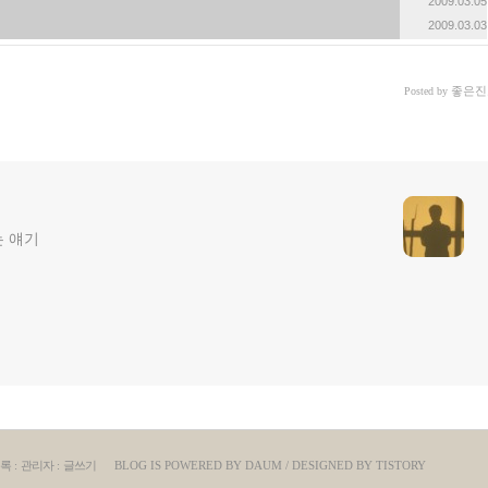
2009.03.05
2009.03.03
좋은진
Posted by
는 얘기
록
:
관리자
:
글쓰기
BLOG IS POWERED BY
DAUM
/ DESIGNED BY
TISTORY