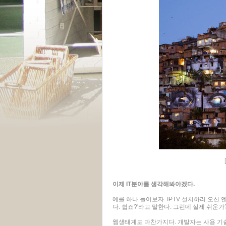
이제 IT분야를 생각해봐야겠다.
예를 하나 들어보자. IPTV 설치하러 오신 
다. 쉽죠?'라고 말한다. 그런데 실제 쉬운
웹생태계도 마찬가지다. 개발자는 사용 기술