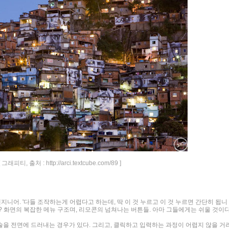
[ 그래피티, 출처 : http://arci.textcube.com/89 ]
«
»
엔지니어. '다들 조작하는게 어렵다고 하는데, 딱 이 것 누르고 이 것 누르면 간단히 됩니
가? 화면의 복잡한 메뉴 구조며, 리모콘의 넘쳐나는 버튼들. 아마 그들에게는 쉬울 것이다
을 전면에 드러내는 경우가 있다. 그리고, 클릭하고 입력하는 과정이 어렵지 않을 거