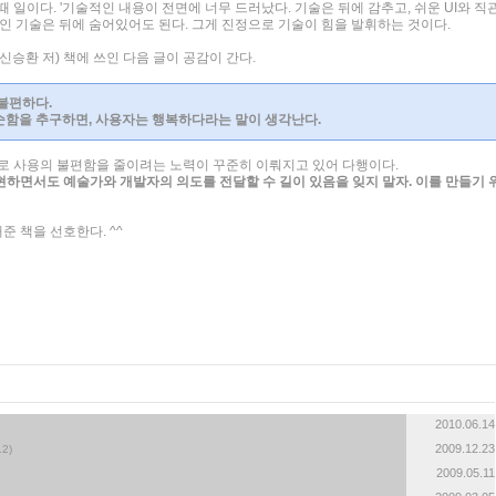
 일이다. '기술적인 내용이 전면에 너무 드러났다. 기술은 뒤에 감추고, 쉬운 UI와 직
자인 기술은 뒤에 숨어있어도 된다. 그게 진정으로 기술이 힘을 발휘하는 것이다.
'(신승환 저) 책에 쓰인 다음 글이 공감이 간다.
불편하다.
순함을 추구하면, 사용자는 행복하다라는 말이 생각난다.
I로 사용의 불편함을 줄이려는 노력이 꾸준히 이뤄지고 있어 다행이다.
표현하면서도 예술가와 개발자의 의도를 전달할 수 길이 있음을 잊지 말자. 이를 만들기 
준 책을 선호한다. ^^
2010.06.14
2009.12.23
12)
2009.05.11