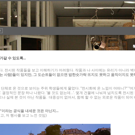
갈 수 있도록...
다. 전시된 작품들을 보고 이해하기가 어려웠다. 작품과 나 사이에는 유리가 아니라 벽
 사람)들이 있지만, 그 도슨트들이 없으면 밥한숫가락 뜨지도 못하고 움직이지도 못
 단체로 온 것으로 보이는 주위 학생들에게 물었다. "전시회에 온 느낌이 어떠니?" "여
". 결정적인 문장 하나 나왔다. '볼 것도 없는데...'. 몇개 건물에 나눠져 넘치도록 전시된
으나 실제 본 것이 아닌 작품들. 대중성이 없어서, 함께 할 수 없는 외로운 작품이 되어 
'이라는 공식을 내세운 것은 아닌지...
고, 저 행사를 보고 느낀 것임)